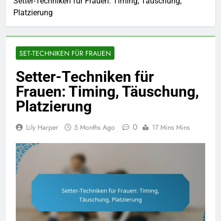
Setter-Techniken für Frauen: Timing, Täuschung,
Platzierung
SET-TECHNIKEN FÜR FRAUEN
Setter-Techniken für
Frauen: Timing, Täuschung,
Platzierung
0
Lily Harper
5 Months Ago
17 Mins Mins