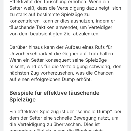
Effektivität der Täuschung erhöhen. Wenn ein
Setter weiß, dass die Verteidigung dazu neigt, sich
zu stark auf bestimmte Spielzüge zu
konzentrieren, kann er dies ausnutzen, indem er
täuschende Taktiken anwendet, um Verteidiger
von dem beabsichtigten Ziel abzulenken.
Darüber hinaus kann der Aufbau eines Rufs für
Unvorhersehbarkeit die Gegner auf Trab halten.
Wenn ein Setter konsequent seine Spielzüge
mischt, wird es für die Verteidigung schwierig, den
nächsten Zug vorherzusehen, was die Chancen
auf einen erfolgreichen Dump erhöht.
Beispiele für effektive täuschende
Spielzüge
Ein effektiver Spielzug ist der “schnelle Dump”, bei
dem der Setter eine schnelle Bewegung nutzt, um
die Verteidigung zu überraschen. Dies ist
besonders nützlich, wenn die Blocker nicht