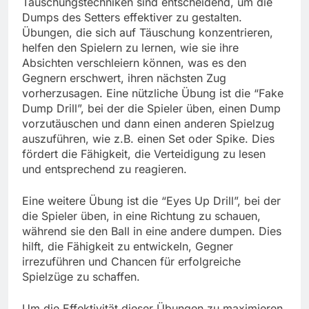
Täuschungstechniken sind entscheidend, um die
Dumps des Setters effektiver zu gestalten.
Übungen, die sich auf Täuschung konzentrieren,
helfen den Spielern zu lernen, wie sie ihre
Absichten verschleiern können, was es den
Gegnern erschwert, ihren nächsten Zug
vorherzusagen. Eine nützliche Übung ist die “Fake
Dump Drill”, bei der die Spieler üben, einen Dump
vorzutäuschen und dann einen anderen Spielzug
auszuführen, wie z.B. einen Set oder Spike. Dies
fördert die Fähigkeit, die Verteidigung zu lesen
und entsprechend zu reagieren.
Eine weitere Übung ist die “Eyes Up Drill”, bei der
die Spieler üben, in eine Richtung zu schauen,
während sie den Ball in eine andere dumpen. Dies
hilft, die Fähigkeit zu entwickeln, Gegner
irrezuführen und Chancen für erfolgreiche
Spielzüge zu schaffen.
Um die Effektivität dieser Übungen zu maximieren,