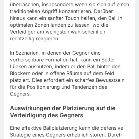
überraschen, insbesondere wenn sie sich auf einen
traditionellen Angriff konzentrieren. Darüber
hinaus kann ein sanfter Touch helfen, den Ball in
optimalen Zonen landen zu lassen, wo die
Verteidiger am wenigsten wahrscheinlich
rechtzeitig reagieren.
In Szenarien, in denen der Gegner eine
vorhersehbare Formation hat, kann ein Setter
Lücken ausnutzen, indem er den Ball hinter den
Blockern oder in offene Räume auf dem Feld
platziert. Dies erfordert ein scharfes Bewusstsein
für die Positionierung und Tendenzen des
Gegners.
Auswirkungen der Platzierung auf die
Verteidigung des Gegners
Eine effektive Ballplatzierung kann die defensive
Strategie eines Gegners erheblich stören. Durch