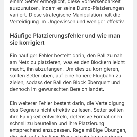
einem Setter ermöglicht, diese Vorhersehbarkeit
auszunutzen, indem er seine Dump-Platzierungen
variiert. Diese strategische Manipulation hält die
Verteidigung im Ungewissen und weniger effektiv.
Häufige Platzierungsfehler und wie man
sie korrigiert
Ein häufiger Fehler besteht darin, den Ball zu nah
am Netz zu platzieren, was es den Blockern leicht
macht, ihn abzufangen. Um dies zu korrigieren,
sollten Setter üben, auf eine höhere Flugbahn zu
zielen, sodass der Ball den Block überquert und
dennoch im gewünschten Bereich landet.
Ein weiterer Fehler besteht darin, die Verteidigung
des Gegners nicht effektiv zu lesen. Setter sollten
ihre Fähigkeit entwickeln, defensive Formationen
schnell zu beurteilen und ihre Platzierung
entsprechend anzupassen. Regelmäßige Übungen,
die sich auf situatives Bewusstsein konzentrieren,