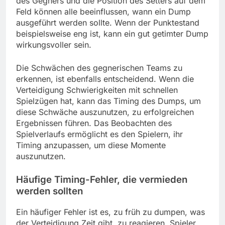
des Gegners und die Position des Setters auf dem
Feld können alle beeinflussen, wann ein Dump
ausgeführt werden sollte. Wenn der Punktestand
beispielsweise eng ist, kann ein gut getimter Dump
wirkungsvoller sein.
Die Schwächen des gegnerischen Teams zu
erkennen, ist ebenfalls entscheidend. Wenn die
Verteidigung Schwierigkeiten mit schnellen
Spielzügen hat, kann das Timing des Dumps, um
diese Schwäche auszunutzen, zu erfolgreichen
Ergebnissen führen. Das Beobachten des
Spielverlaufs ermöglicht es den Spielern, ihr
Timing anzupassen, um diese Momente
auszunutzen.
Häufige Timing-Fehler, die vermieden
werden sollten
Ein häufiger Fehler ist es, zu früh zu dumpen, was
der Verteidigung Zeit gibt, zu reagieren. Spieler