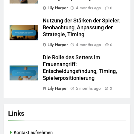
Lily Harper
4 months ago
0
Nutzung der Stärken der Spieler:
Beobachtung, Anpassung der
Strategie, Timing
Lily Harper
4 months ago
0
Die Rolle des Setters im
Frauenangriff:
Entscheidungsfindung, Timing,
Spielerpositionierung
Lily Harper
5 months ago
0
Links
Kontakt aufnehmen