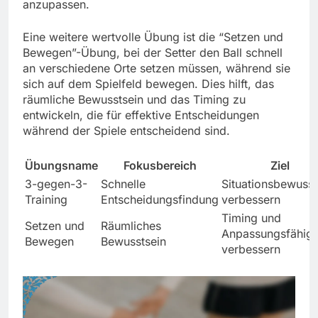
anzupassen.
Eine weitere wertvolle Übung ist die “Setzen und
Bewegen”-Übung, bei der Setter den Ball schnell
an verschiedene Orte setzen müssen, während sie
sich auf dem Spielfeld bewegen. Dies hilft, das
räumliche Bewusstsein und das Timing zu
entwickeln, die für effektive Entscheidungen
während der Spiele entscheidend sind.
Übungsname
Fokusbereich
Ziel
3-gegen-3-
Schnelle
Situationsbewusst
Training
Entscheidungsfindung
verbessern
Timing und
Setzen und
Räumliches
Anpassungsfähigk
Bewegen
Bewusstsein
verbessern