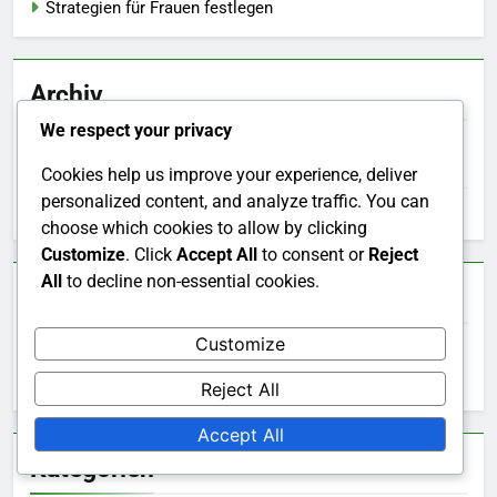
Strategien für Frauen festlegen
Archiv
We respect your privacy
February 2026
Cookies help us improve your experience, deliver
personalized content, and analyze traffic. You can
January 2026
choose which cookies to allow by clicking
Customize
. Click
Accept All
to consent or
Reject
All
to decline non-essential cookies.
Suche
Customize
Search
Reject All
for:
Accept All
Kategorien