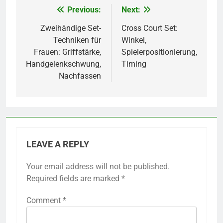
Previous:
Next:
Post
navigation
Zweihändige Set-
Cross Court Set:
Techniken für
Winkel,
Frauen: Griffstärke,
Spielerpositionierung,
Handgelenkschwung,
Timing
Nachfassen
LEAVE A REPLY
Your email address will not be published.
Required fields are marked
*
Comment
*