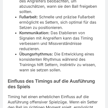
des Angreifers beobachten, um
abzuschätzen, wann sie den Ball freigeben
sollten.
Fußarbeit:
Schnelle und präzise Fußarbeit
ermöglicht es Settern, sich optimal für das
Setzen zu positionieren.
Kommunikation:
Das Etablieren von
Signalen mit Angreifern kann das Timing
verbessern und Missverständnisse
reduzieren.
Übungsrhythmus:
Die Entwicklung eines
konsistenten Rhythmus während des
Trainings hilft Settern, instinktiv zu wissen,
wann sie setzen sollen.
Einfluss des Timings auf die Ausführung
des Spiels
Timing hat einen erheblichen Einfluss auf die
Ausführung offensiver Spielzüge. Wenn ein Setter
den Ball im richtigen Moment spielt, ermöglicht