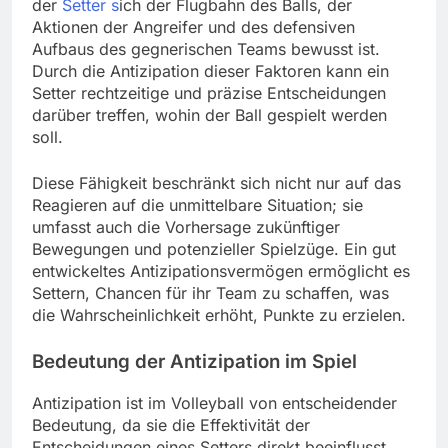
der
Setter s
ich der Flugbahn des Balls, der
Aktionen der Angreifer und des defensiven
Aufbaus des gegnerischen Teams bewusst ist.
Durch die Antizipation dieser Faktoren kann ein
Setter rechtzeitige und präzise Entscheidungen
darüber treffen, wohin der Ball gespielt werden
soll.
Diese Fähigkeit beschränkt sich nicht nur auf das
Reagieren auf die unmittelbare Situation; sie
umfasst auch die Vorhersage zukünftiger
Bewegungen und potenzieller Spielzüge. Ein gut
entwickeltes Antizipationsvermögen ermöglicht es
Settern, Chancen für ihr Team zu schaffen, was
die Wahrscheinlichkeit erhöht, Punkte zu erzielen.
Bedeutung der Antizipation im Spiel
Antizipation ist im Volleyball von entscheidender
Bedeutung, da sie die Effektivität der
Entscheidungen eines Setters direkt beeinflusst.