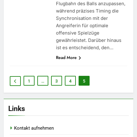
Flugbahn des Balls anzupassen,
während präzises Timing die
Synchronisation mit der
Angreiferin für optimale
offensive Spielzüge
gewährleistet. Darüber hinaus
ist es entscheidend, den…
Read More
1
…
3
4
5
Links
Kontakt aufnehmen