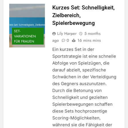
Kurzes Set: Schnelligkeit,
Zielbereich,
Spielerbewegung
SET-
Lily Harper
5 months
VARIATIONEN
ago
0
16 mins mins
FÜR FRAUEN
Ein kurzes Set in der
Sportstrategie ist eine schnelle
Abfolge von Spielzügen, die
darauf abzielt, spezifische
Schwächen in der Verteidigung
des Gegners auszunutzen.
Durch die Betonung von
Schnelligkeit und gezielten
Spielerbewegungen schaffen
diese Sets hochprozentige
Scoring-Möglichkeiten,
während sie die Fähigkeit der