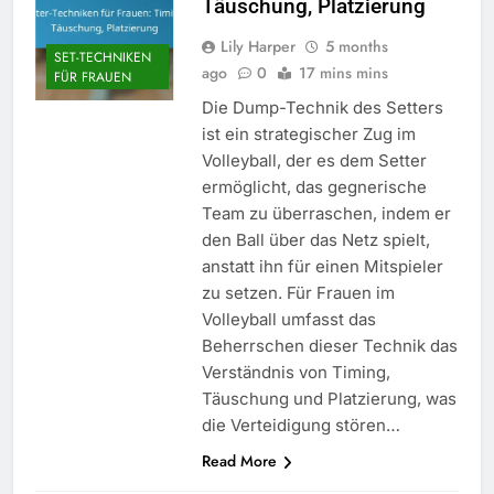
Täuschung, Platzierung
Lily Harper
5 months
SET-TECHNIKEN
ago
0
17 mins mins
FÜR FRAUEN
Die Dump-Technik des Setters
ist ein strategischer Zug im
Volleyball, der es dem Setter
ermöglicht, das gegnerische
Team zu überraschen, indem er
den Ball über das Netz spielt,
anstatt ihn für einen Mitspieler
zu setzen. Für Frauen im
Volleyball umfasst das
Beherrschen dieser Technik das
Verständnis von Timing,
Täuschung und Platzierung, was
die Verteidigung stören…
Read More