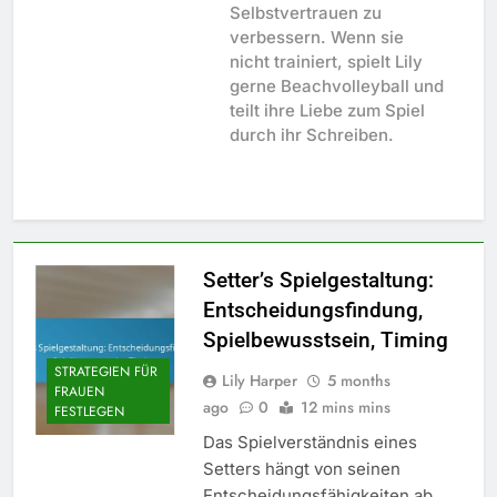
Selbstvertrauen zu
verbessern. Wenn sie
nicht trainiert, spielt Lily
gerne Beachvolleyball und
teilt ihre Liebe zum Spiel
durch ihr Schreiben.
Setter’s Spielgestaltung:
Entscheidungsfindung,
Spielbewusstsein, Timing
STRATEGIEN FÜR
Lily Harper
5 months
FRAUEN
ago
0
12 mins mins
FESTLEGEN
Das Spielverständnis eines
Setters hängt von seinen
Entscheidungsfähigkeiten ab,