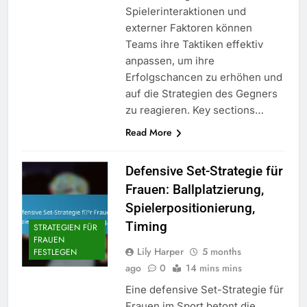
Spielerinteraktionen und
externer Faktoren können
Teams ihre Taktiken effektiv
anpassen, um ihre
Erfolgschancen zu erhöhen und
auf die Strategien des Gegners
zu reagieren. Key sections…
Read More
Defensive Set-Strategie für
Frauen: Ballplatzierung,
Spielerpositionierung,
Timing
STRATEGIEN FÜR
FRAUEN
Lily Harper
5 months
FESTLEGEN
ago
0
14 mins mins
Eine defensive Set-Strategie für
Frauen im Sport betont die