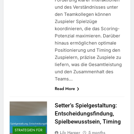
und des Verständnisses unter
den Teamkollegen können
Zuspieler Spielzüge
koordinieren, die das Scoring-
Potenzial maximieren. Darüber
hinaus ermöglichen optimale
Positionierung und Timing den
Zuspielern, präzise Zuspiele zu
liefern, was die Gesamtleistung
und den Zusammenhalt des
Teams…
Read More
Setter’s Spielgestaltung:
Entscheidungsfindung,
Spielbewusstsein, Timing
STRATEGIEN FÜR
Lily Harper
5 months