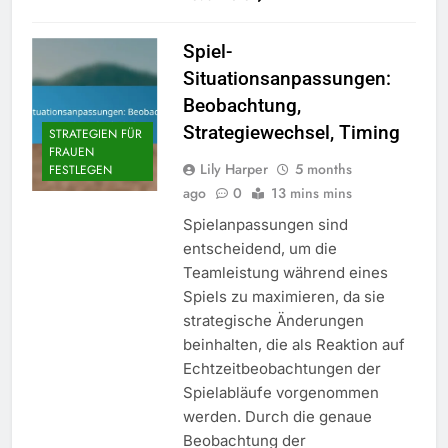
Spiel-
Situationsanpassungen:
Beobachtung,
Strategiewechsel, Timing
STRATEGIEN FÜR
FRAUEN
Lily Harper
5 months
FESTLEGEN
ago
0
13 mins mins
Spielanpassungen sind
entscheidend, um die
Teamleistung während eines
Spiels zu maximieren, da sie
strategische Änderungen
beinhalten, die als Reaktion auf
Echtzeitbeobachtungen der
Spielabläufe vorgenommen
werden. Durch die genaue
Beobachtung der