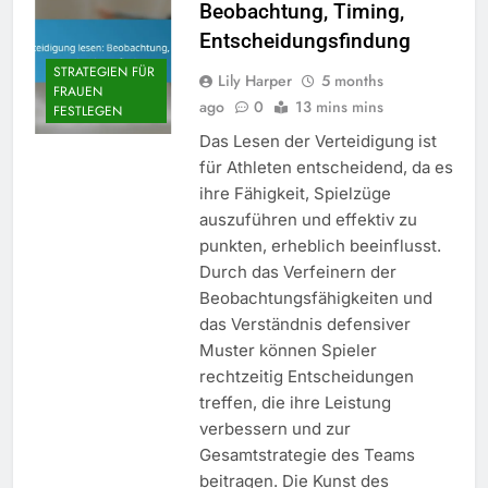
Beobachtung, Timing,
Entscheidungsfindung
STRATEGIEN FÜR
Lily Harper
5 months
FRAUEN
ago
0
13 mins mins
FESTLEGEN
Das Lesen der Verteidigung ist
für Athleten entscheidend, da es
ihre Fähigkeit, Spielzüge
auszuführen und effektiv zu
punkten, erheblich beeinflusst.
Durch das Verfeinern der
Beobachtungsfähigkeiten und
das Verständnis defensiver
Muster können Spieler
rechtzeitig Entscheidungen
treffen, die ihre Leistung
verbessern und zur
Gesamtstrategie des Teams
beitragen. Die Kunst des