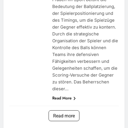
Bedeutung der Ballplatzierung,
der Spielerpositionierung und
des Timings, um die Spielzüge
der Gegner effektiv zu kontern.
Durch die strategische
Organisation der Spieler und die
Kontrolle des Balls können
Teams ihre defensiven
Fähigkeiten verbessern und
Gelegenheiten schaffen, um die
Scoring-Versuche der Gegner
zu stören. Das Beherrschen
dieser…
Read More
Read more