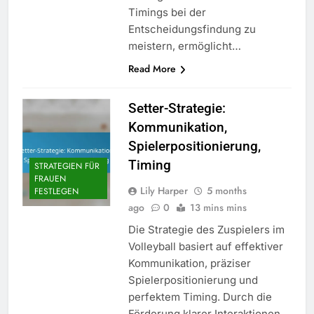
Timings bei der
Entscheidungsfindung zu
meistern, ermöglicht…
Read More
Setter-Strategie:
Kommunikation,
Spielerpositionierung,
Timing
STRATEGIEN FÜR
FRAUEN
Lily Harper
5 months
FESTLEGEN
ago
0
13 mins mins
Die Strategie des Zuspielers im
Volleyball basiert auf effektiver
Kommunikation, präziser
Spielerpositionierung und
perfektem Timing. Durch die
Förderung klarer Interaktionen